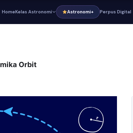
Home
Kelas Astronomi
Astronomi+
Perpus Digital
amika Orbit