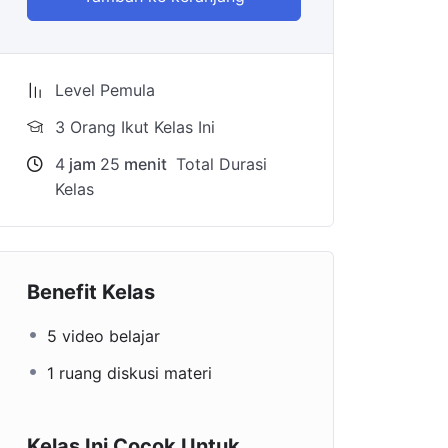
Level Pemula
3 Orang Ikut Kelas Ini
4
jam
25
menit
Total Durasi
Kelas
Benefit Kelas
5 video belajar
1 ruang diskusi materi
Kelas Ini Cocok Untuk