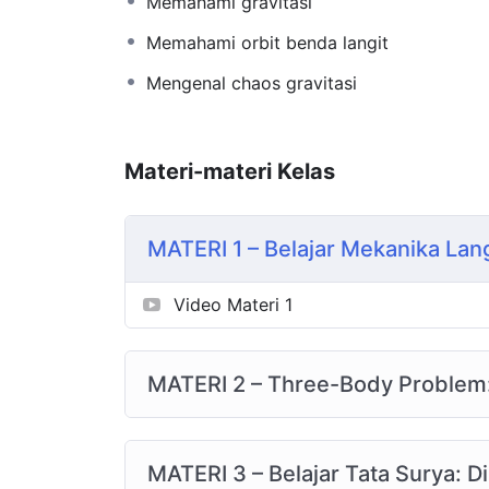
Memahami gravitasi
Memahami orbit benda langit
Mengenal chaos gravitasi
Materi-materi Kelas
MATERI 1 – Belajar Mekanika Lang
Video Materi 1
MATERI 2 – Three-Body Problem:
MATERI 3 – Belajar Tata Surya: D