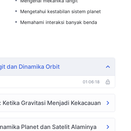
Mengenal mekanika langit
Mengetahui kestabilan sistem planet
Memahami interaksi banyak benda
it dan Dinamika Orbit
01:06:18
 Ketika Gravitasi Menjadi Kekacauan
inamika Planet dan Satelit Alaminya