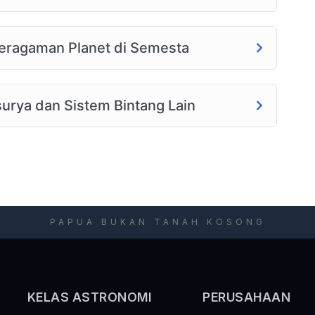
 Keragaman Planet di Semesta
surya dan Sistem Bintang Lain
PAPUA BUKAN TANAH KOSONG
KELAS ASTRONOMI
PERUSAHAAN