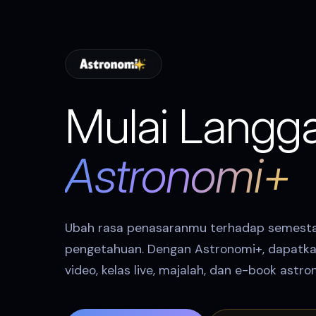
Mulai Langg
Astronomi+
Ubah rasa penasaranmu terhadap semest
pengetahuan. Dengan Astronomi+, dapatka
video, kelas live, majalah, dan e-book astr