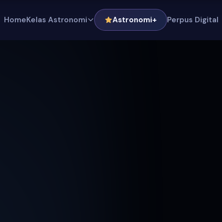
Home
Kelas Astronomi
Astronomi+
Perpus Digital