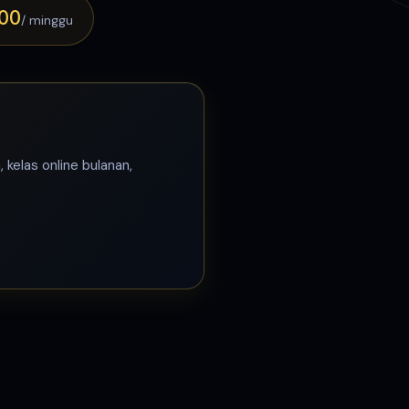
900
/ minggu
kelas online bulanan,