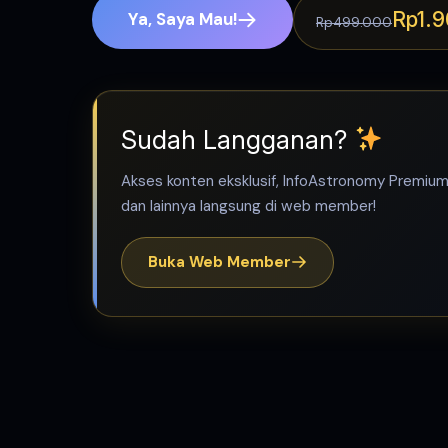
Rp1.
Ya, Saya Mau!
Rp499.000
Sudah Langganan?
Akses konten eksklusif, InfoAstronomy Premium, 
dan lainnya langsung di web member!
Buka Web Member