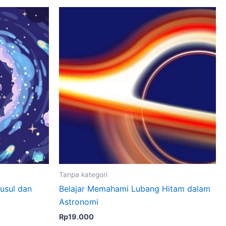
Tanpa kategori
usul dan
Belajar Memahami Lubang Hitam dalam
Astronomi
Rp
19.000