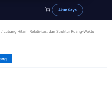
Akun Saya
i
/ Lubang Hitam, Relativitas, dan Struktur Ruang-Waktu
jang