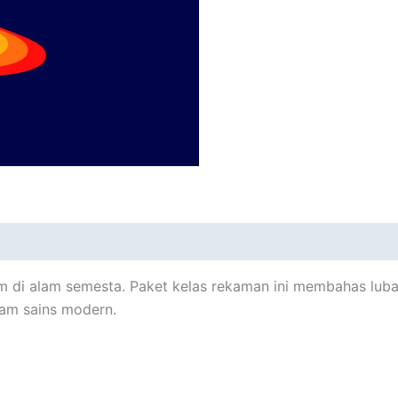
 di alam semesta. Paket kelas rekaman ini membahas lubang
lam sains modern.