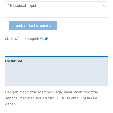
Tambah ke keranjang
SKU:
N/A
Kategori:
KLUB
Deskripsi
Informasi Tambahan
Ulasan (0)
Dengan mendaftar Member Vega, kamu akan terdaftar
sebagai member BelajarAstro KLUB selama 3 bulan ke
depan.