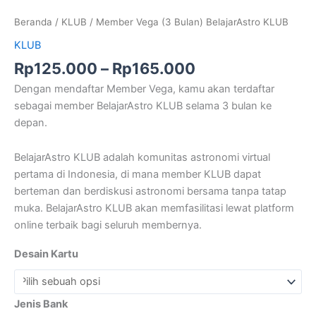
Beranda
/
KLUB
/ Member Vega (3 Bulan) BelajarAstro KLUB
KLUB
Rp
125.000
–
Rp
165.000
Dengan mendaftar Member Vega, kamu akan terdaftar
sebagai member BelajarAstro KLUB selama 3 bulan ke
depan.
BelajarAstro KLUB adalah komunitas astronomi virtual
pertama di Indonesia, di mana member KLUB dapat
berteman dan berdiskusi astronomi bersama tanpa tatap
muka. BelajarAstro KLUB akan memfasilitasi lewat platform
online terbaik bagi seluruh membernya.
Desain Kartu
Jenis Bank