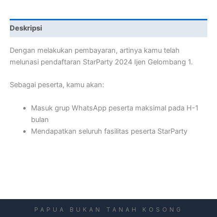
Deskripsi
Dengan melakukan pembayaran, artinya kamu telah
melunasi pendaftaran StarParty 2024 Ijen Gelombang 1.
Sebagai peserta, kamu akan:
Masuk grup WhatsApp peserta maksimal pada H-1
bulan
Mendapatkan seluruh fasilitas peserta StarParty
PAPUA BUKAN TANAH KOSONG