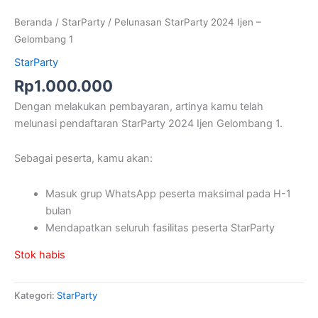
Beranda
/
StarParty
/ Pelunasan StarParty 2024 Ijen –
Gelombang 1
StarParty
Rp
1.000.000
Dengan melakukan pembayaran, artinya kamu telah
melunasi pendaftaran StarParty 2024 Ijen Gelombang 1.
Sebagai peserta, kamu akan:
Masuk grup WhatsApp peserta maksimal pada H-1
bulan
Mendapatkan seluruh fasilitas peserta StarParty
Stok habis
Kategori:
StarParty