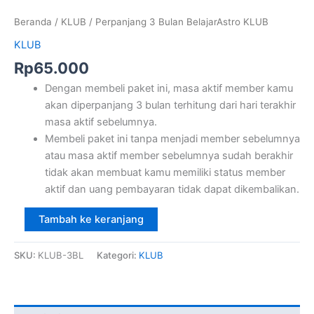
Beranda
/
KLUB
/ Perpanjang 3 Bulan BelajarAstro KLUB
KLUB
Rp
65.000
Dengan membeli paket ini, masa aktif member kamu
akan diperpanjang 3 bulan terhitung dari hari terakhir
masa aktif sebelumnya.
Membeli paket ini tanpa menjadi member sebelumnya
atau masa aktif member sebelumnya sudah berakhir
tidak akan membuat kamu memiliki status member
aktif dan uang pembayaran tidak dapat dikembalikan.
Tambah ke keranjang
SKU:
KLUB-3BL
Kategori:
KLUB