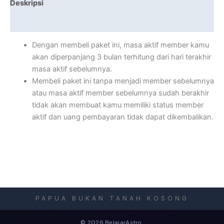
Deskripsi
Ulasan (0)
Dengan membeli paket ini, masa aktif member kamu
akan diperpanjang 3 bulan terhitung dari hari terakhir
masa aktif sebelumnya.
Membeli paket ini tanpa menjadi member sebelumnya
atau masa aktif member sebelumnya sudah berakhir
tidak akan membuat kamu memiliki status member
aktif dan uang pembayaran tidak dapat dikembalikan.
PAPUA BUKAN TANAH KOSONG
© 2026 BelajarAstro.